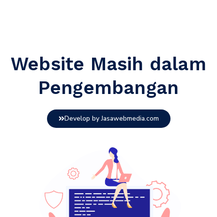
Website Masih dalam
Pengembangan
Develop by Jasawebmedia.com