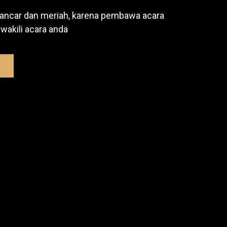
lancar dan meriah, karena pembawa acara
akili acara anda