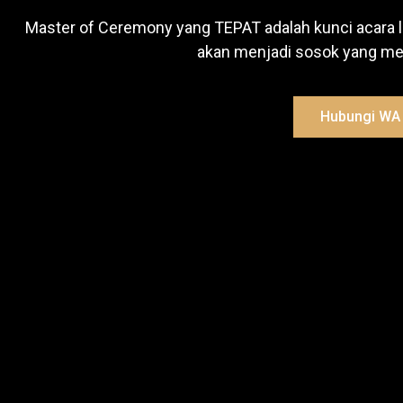
Master of Ceremony yang TEPAT adalah kunci acara 
akan menjadi sosok yang mew
Hubungi WA